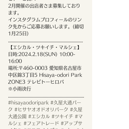
2月開催の出店者さま募集しており
ます。
インスタグラムプロフィールのリン
ク先からご応募お願いします。(締切
1月25日)
.................................................................
【エシカル・ツキイチ・マルシェ】
日時:2024.2.18(SUN) 10:00-
16:00
場所:〒460-0003 愛知県名古屋市
中区錦3丁目5 Hisaya-odori Park 
ZONE3 テレビトーヒロバ
※小雨決行
..................................................................
#hisayaodoripark
#久屋大通パー
ク
#ヒサヤオオドオリパーク
#久屋
大通公園
#エシカル
#ツキイチ
#マ
ルシェ
#フェアトレード
#アップサ