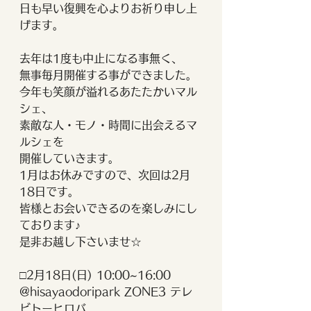
日も早い復興を心よりお祈り申し上
げます。
去年は1度も中止になる事無く、
無事毎月開催する事ができました。
今年も笑顔が溢れるあたたかいマル
シェ、
素敵な人・モノ・時間に出会えるマ
ルシェを
開催していきます。
1月はお休みですので、次回は2月
18日です。
皆様とお会いできるのを楽しみにし
ております♪
是非お越し下さいませ☆
□2月18日(日) 10:00~16:00
@hisayaodoripark ZONE3 テレ
ビトーヒロバ