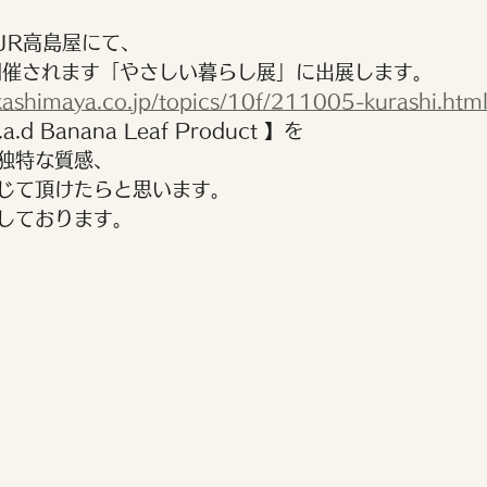
JR高島屋にて、
に開催されます「やさしい暮らし展」に出展します。
kashimaya.co.jp/topics/10f/211005-kurashi.htm
d Banana Leaf Product 】を
独特な質感、
じて頂けたらと思います。
しております。