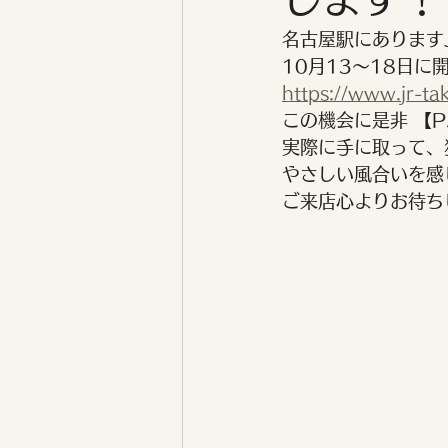
名古屋駅にあります
10月13～18日
https://www.jr-ta
この機会に是非 【P.a.
実際に手に取って、
やさしい風合いを感
ご来店心よりお待ち