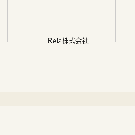
Rela株式会社
2025年もよろしくお願いし
moz
ます
Mar