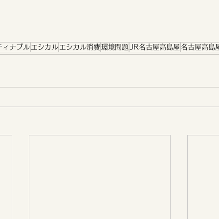
ティナブル
エシカル
エシカル消費
環境問題
JR名古屋高島屋
名古屋高島