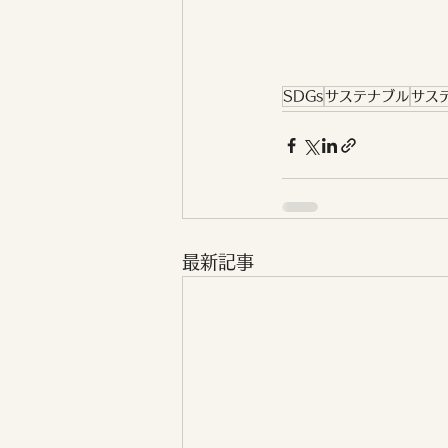
SDGs
サステナブル
サス
最新記事